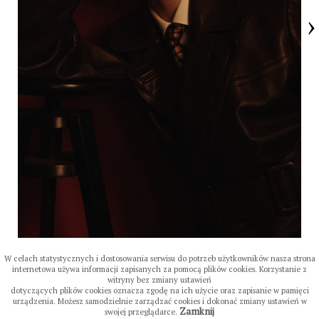
›
W celach statystycznych i dostosowania serwisu do potrzeb użytkowników nasza strona
internetowa używa informacji zapisanych za pomocą plików cookies. Korzystanie z
witryny bez zmiany ustawień
dotyczących plików cookies oznacza zgodę na ich użycie oraz zapisanie w pamięci
urządzenia. Możesz samodzielnie zarządzać cookies i dokonać zmiany ustawień w
Zamknij
swojej przeglądarce.