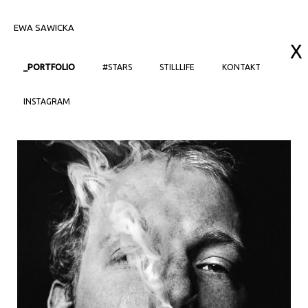
EWA SAWICKA
X
_PORTFOLIO
#STARS
STILLLIFE
KONTAKT
INSTAGRAM